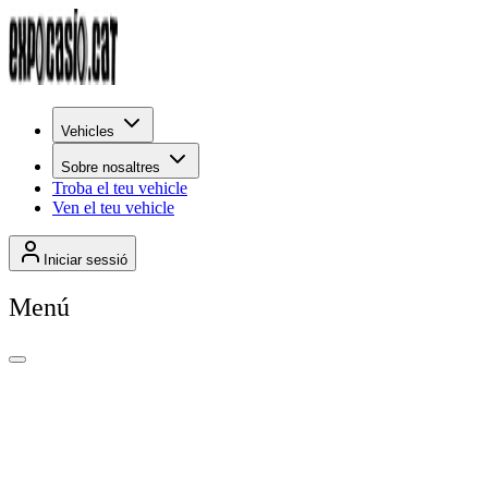
Vehicles
Sobre nosaltres
Troba el teu vehicle
Ven el teu vehicle
Iniciar sessió
Menú
+
2
Per rellevància