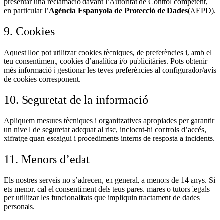
presentar una reclamació davant l’Autoritat de Control competent,
en particular l’
Agència Espanyola de Protecció de Dades
(AEPD).
9. Cookies
Aquest lloc pot utilitzar cookies tècniques, de preferències i, amb el
teu consentiment, cookies d’analítica i/o publicitàries. Pots obtenir
més informació i gestionar les teves preferències al configurador/avís
de cookies corresponent.
10. Seguretat de la informació
Apliquem mesures tècniques i organitzatives apropiades per garantir
un nivell de seguretat adequat al risc, incloent-hi controls d’accés,
xifratge quan escaigui i procediments interns de resposta a incidents.
11. Menors d’edat
Els nostres serveis no s’adrecen, en general, a menors de 14 anys. Si
ets menor, cal el consentiment dels teus pares, mares o tutors legals
per utilitzar les funcionalitats que impliquin tractament de dades
personals.