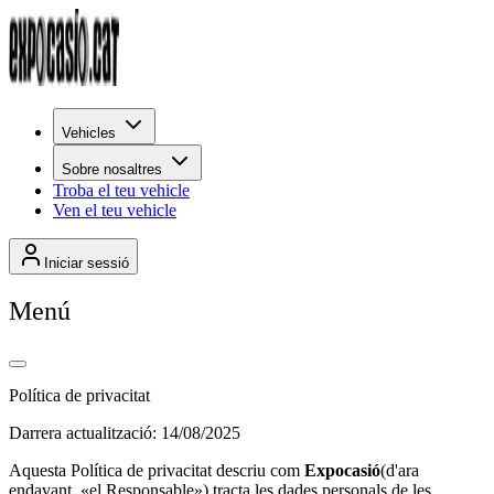
Vehicles
Sobre nosaltres
Troba el teu vehicle
Ven el teu vehicle
Iniciar sessió
Menú
Política de privacitat
Darrera actualització: 14/08/2025
Aquesta Política de privacitat descriu com
Expocasió
(d'ara
endavant, «el Responsable») tracta les dades personals de les