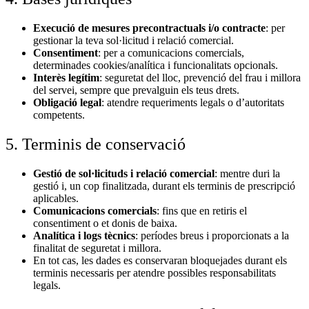
Execució de mesures precontractuals i/o contracte
: per
gestionar la teva sol·licitud i relació comercial.
Consentiment
: per a comunicacions comercials,
determinades cookies/analítica i funcionalitats opcionals.
Interès legítim
: seguretat del lloc, prevenció del frau i millora
del servei, sempre que prevalguin els teus drets.
Obligació legal
: atendre requeriments legals o d’autoritats
competents.
5. Terminis de conservació
Gestió de sol·licituds i relació comercial
: mentre duri la
gestió i, un cop finalitzada, durant els terminis de prescripció
aplicables.
Comunicacions comercials
: fins que en retiris el
consentiment o et donis de baixa.
Analítica i logs tècnics
: períodes breus i proporcionats a la
finalitat de seguretat i millora.
En tot cas, les dades es conservaran bloquejades durant els
terminis necessaris per atendre possibles responsabilitats
legals.