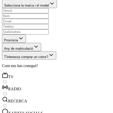
Selecciona la marca i el model
Província
Any de matriculació
T'interessa comprar un cotxe?
Com ens has conegut?
TV
RADIO
RECERCA