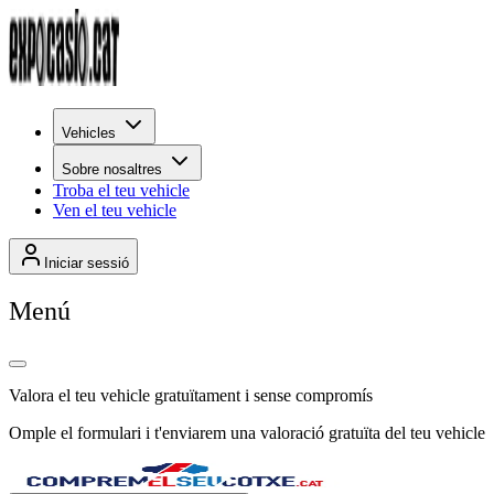
Vehicles
Sobre nosaltres
Troba el teu vehicle
Ven el teu vehicle
Iniciar sessió
Menú
Valora el teu vehicle
gratuïtament
i sense compromís
Omple el formulari i t'enviarem una valoració gratuïta del teu vehicle