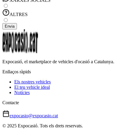
XARXES SOCIALS
ALTRES
Envia
Expocasió, el marketplace de vehicles d'ocasió a Catalunya.
Enllaços ràpids
Els nostres vehicles
El teu vehicle ideal
Notícies
Contacte
expocasio@expocasio.cat
© 2025 Expocasió. Tots els drets reservats.