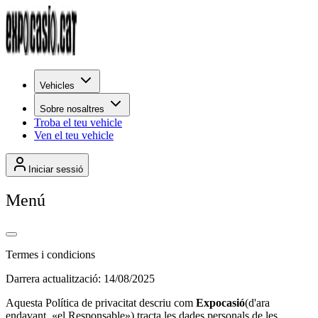
Vehicles
Sobre nosaltres
Troba el teu vehicle
Ven el teu vehicle
Iniciar sessió
Menú
Termes i condicions
Darrera actualització: 14/08/2025
Aquesta Política de privacitat descriu com
Expocasió
(d'ara
endavant, «el Responsable») tracta les dades personals de les