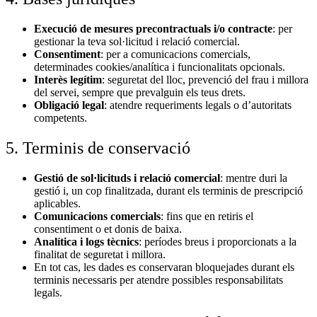
Execució de mesures precontractuals i/o contracte
: per
gestionar la teva sol·licitud i relació comercial.
Consentiment
: per a comunicacions comercials,
determinades cookies/analítica i funcionalitats opcionals.
Interès legítim
: seguretat del lloc, prevenció del frau i millora
del servei, sempre que prevalguin els teus drets.
Obligació legal
: atendre requeriments legals o d’autoritats
competents.
5. Terminis de conservació
Gestió de sol·licituds i relació comercial
: mentre duri la
gestió i, un cop finalitzada, durant els terminis de prescripció
aplicables.
Comunicacions comercials
: fins que en retiris el
consentiment o et donis de baixa.
Analítica i logs tècnics
: períodes breus i proporcionats a la
finalitat de seguretat i millora.
En tot cas, les dades es conservaran bloquejades durant els
terminis necessaris per atendre possibles responsabilitats
legals.