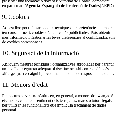
presentar una reclamació davant l’Autoritat de Control competent,
en particular l’
Agència Espanyola de Protecció de Dades
(AEPD).
9. Cookies
Aquest lloc pot utilitzar cookies tècniques, de preferències i, amb el
teu consentiment, cookies d’analítica i/o publicitàries. Pots obtenir
més informació i gestionar les teves preferències al configurador/avís
de cookies corresponent.
10. Seguretat de la informació
Apliquem mesures tècniques i organitzatives apropiades per garantir
un nivell de seguretat adequat al risc, incloent-hi controls d’accés,
xifratge quan escaigui i procediments interns de resposta a incidents.
11. Menors d’edat
Els nostres serveis no s’adrecen, en general, a menors de 14 anys. Si
ets menor, cal el consentiment dels teus pares, mares o tutors legals
per utilitzar les funcionalitats que impliquin tractament de dades
personals.