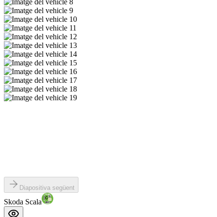
Diapositiva següent
Skoda Scala