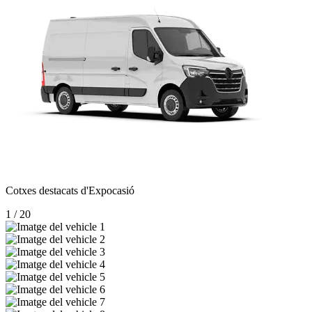
Cotxes destacats d'
Expocasió
1
/
20